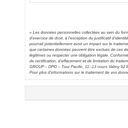
« Les données personnelles collectées au sein du formu
d'exercice de droit, à l'exception du justificatif d'id
pourrait potentiellement avoir un impact sur le trait
que certaines données peuvent être exclues de ces de
légitimes ou respecter une obligation légale. Confor
de rectification, d'effacement et de limitation du tr
GROUP – DPO – Tour Pacific, 11 -13 cours Valmy 92 
Pour plus d'informations sur le traitement de vos donn