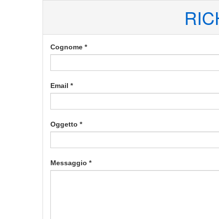
RIC
Cognome *
Email *
Oggetto *
Messaggio *