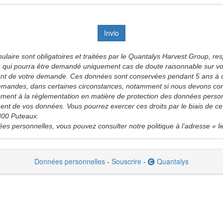
Invio
laire sont obligatoires et traitées par le Quantalys Harvest Group, re
entité qui pourra être demandé uniquement cas de doute raisonnable sur v
ement de votre demande. Ces données sont conservées pendant 5 ans à c
mandes, dans certaines circonstances, notamment si nous devons contin
mément à la réglementation en matière de protection des données perso
aitement de vos données. Vous pourrez exercer ces droits par le biais 
800 Puteaux.
ées personnelles, vous pouvez consulter notre politique à l’adresse « l
Données personnelles
-
Souscrire
-
Quantalys