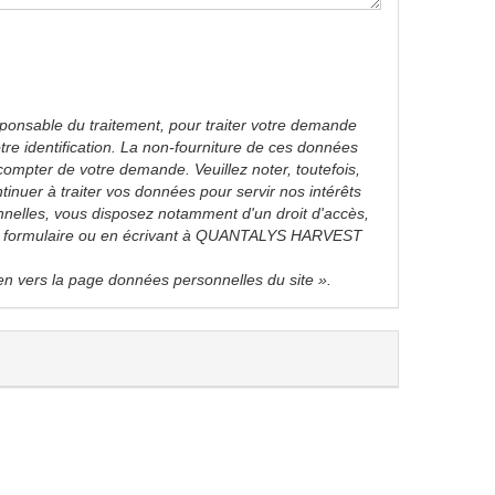
sponsable du traitement, pour traiter votre demande
otre identification. La non-fourniture de ces données
ompter de votre demande. Veuillez noter, toutefois,
uer à traiter vos données pour servir nos intérêts
nnelles, vous disposez notamment d'un droit d'accès,
de ce formulaire ou en écrivant à QUANTALYS HARVEST
ien vers la page données personnelles du site ».