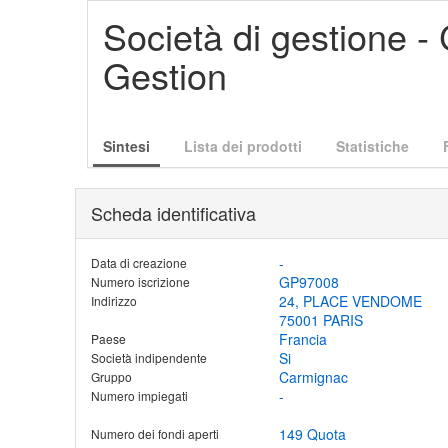
Società di gestione 
Gestion
Sintesi
Lista dei prodotti
Statistiche
Scheda identificativa
-
Data di creazione
GP97008
Numero iscrizione
24, PLACE VENDOME
Indirizzo
75001 PARIS
Francia
Paese
Si
Società indipendente
Carmignac
Gruppo
-
Numero impiegati
149 Quota
Numero dei fondi aperti