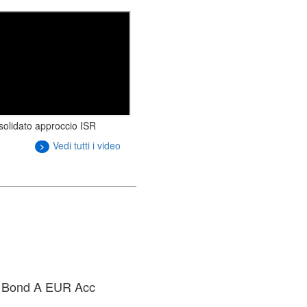
solidato approccio ISR
Vedi tutti i video
>
le Bond A EUR Acc