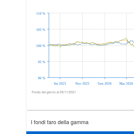
110 %
105 %
100 %
95 %
90 %
Set 2025
Nov 2025
Gen 2026
Mar 2026
Fondo del giorno al 05/11/2021
I fondi faro della gamma