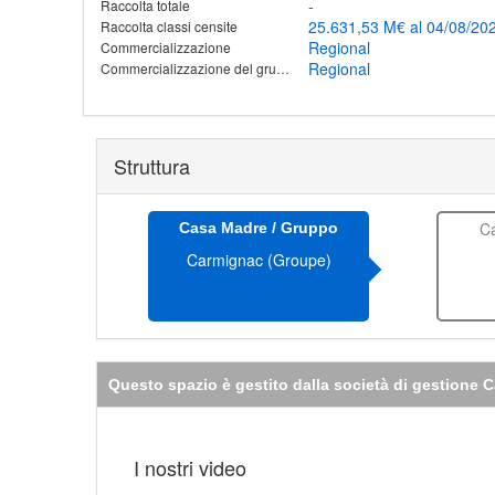
-
Raccolta totale
25.631,53 M€ al 04/08/20
Raccolta classi censite
Regional
Commercializzazione
Regional
Commercializzazione del gruppo
Struttura
C
Casa Madre / Gruppo
Carmignac (Groupe)
Questo spazio è gestito dalla società di gestione
I nostri video