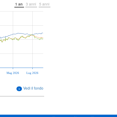
1 an
3 anni
5 anni
Mag 2026
Lug 2026
Vedi il fondo
>