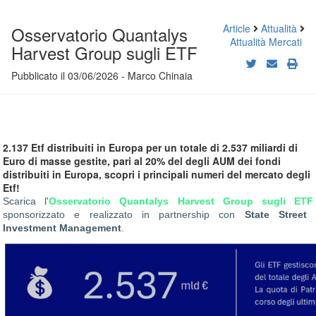
Article
Attualità
Osservatorio Quantalys
Attualità Mercati
Harvest Group sugli ETF
Pubblicato il 03/06/2026 - Marco Chinaia
2.137 Etf distribuiti in Europa per un totale di 2.537 miliardi di
Euro di masse gestite, pari al 20% del degli AUM dei fondi
distribuiti in Europa, scopri i principali numeri del mercato degli
Etf!
Scarica l'
Osservatorio Quantalys Harvest Group sugli ETF
sponsorizzato e realizzato in partnership con
State Street
Investment Management
.