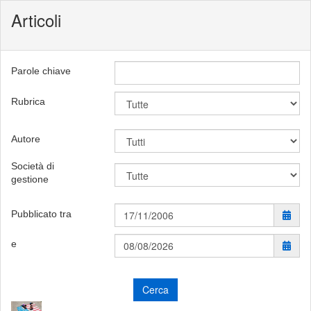
Articoli
Parole chiave
Rubrica
Autore
Società di
gestione
Pubblicato tra
e
Cerca